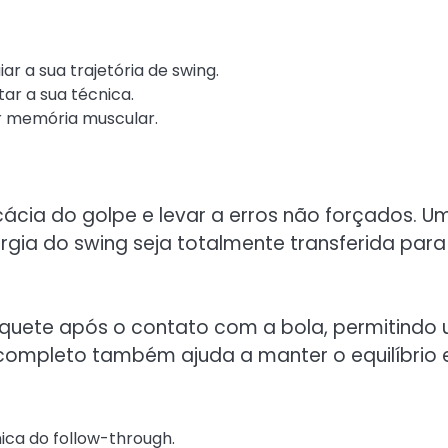
r a sua trajetória de swing.
tar a sua técnica.
r memória muscular.
icácia do golpe e levar a erros não forçados. U
gia do swing seja totalmente transferida para
quete após o contato com a bola, permitindo
 completo também ajuda a manter o equilíbrio 
ica do follow-through.