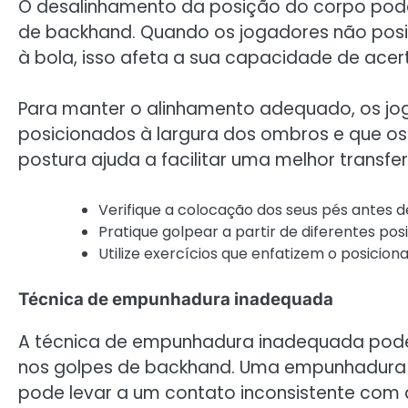
O desalinhamento da posição do corpo pode
de backhand. Quando os jogadores não pos
à bola, isso afeta a sua capacidade de acer
Para manter o alinhamento adequado, os jo
posicionados à largura dos ombros e que os
postura ajuda a facilitar uma melhor transfer
Verifique a colocação dos seus pés antes d
Pratique golpear a partir de diferentes po
Utilize exercícios que enfatizem o posici
Técnica de empunhadura inadequada
A técnica de empunhadura inadequada pode a
nos golpes de backhand. Uma empunhadura
pode levar a um contato inconsistente com 