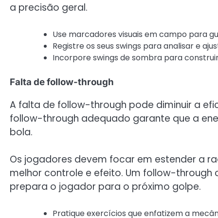
a precisão geral.
Use marcadores visuais em campo para guia
Registre os seus swings para analisar e ajus
Incorpore swings de sombra para construi
Falta de follow-through
A falta de follow-through pode diminuir a ef
follow-through adequado garante que a ener
bola.
Os jogadores devem focar em estender a ra
melhor controle e efeito. Um follow-through
prepara o jogador para o próximo golpe.
Pratique exercícios que enfatizem a mecân