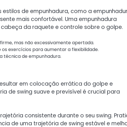
es estilos de empunhadura, como a empunhadu
e sente mais confortável. Uma empunhadura
cabeça da raquete e controle sobre o golpe.
 firme, mas não excessivamente apertada.
s exercícios para aumentar a flexibilidade.
ua técnica de empunhadura.
resultar em colocação errática do golpe e
a de swing suave e previsível é crucial para
etória consistente durante o seu swing. Prati
cia de uma trajetória de swing estável e melh