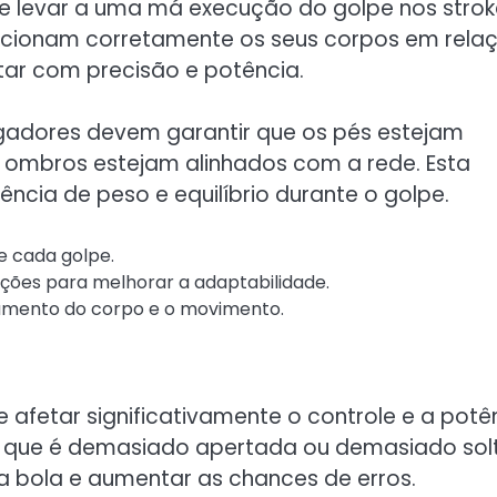
 levar a uma má execução do golpe nos strok
icionam corretamente os seus corpos em rela
tar com precisão e potência.
gadores devem garantir que os pés estejam
 ombros estejam alinhados com a rede. Esta
ência de peso e equilíbrio durante o golpe.
e cada golpe.
sições para melhorar a adaptabilidade.
onamento do corpo e o movimento.
fetar significativamente o controle e a potê
 que é demasiado apertada ou demasiado sol
a bola e aumentar as chances de erros.