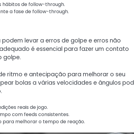
s hábitos de follow-through.
nte a fase de follow-through.
podem levar a erros de golpe e erros não
adequado é essencial para fazer um contato
o golpe.
e ritmo e antecipação para melhorar o seu
lpear bolas a várias velocidades e ângulos p
.
ições reais de jogo.
empo com feeds consistentes.
o para melhorar o tempo de reação.