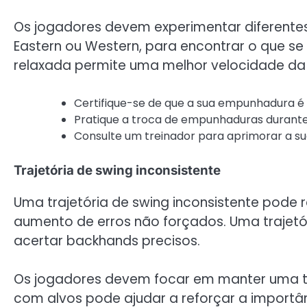
Os jogadores devem experimentar diferent
Eastern ou Western, para encontrar o que s
relaxada permite uma melhor velocidade da 
Certifique-se de que a sua empunhadura é
Pratique a troca de empunhaduras durante o
Consulte um treinador para aprimorar a s
Trajetória de swing inconsistente
Uma trajetória de swing inconsistente pode 
aumento de erros não forçados. Uma trajetóri
acertar backhands precisos.
Os jogadores devem focar em manter uma traj
com alvos pode ajudar a reforçar a importân