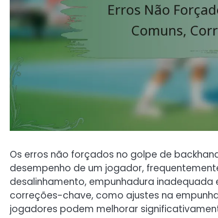
Os erros não forçados no golpe de backhan
desempenho de um jogador, frequentemente 
desalinhamento, empunhadura inadequada e t
correções-chave, como ajustes na empunha
jogadores podem melhorar significativament