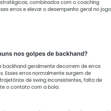
estratégicas, combinados com o coaching
esses erros e elevar o desempenho geral no jogo
omuns nos golpes de backhand?
e backhand geralmente decorrem de erros
os. Esses erros normalmente surgem de
jetórias de swing inconsistentes, falta de
te o contato com a bola.