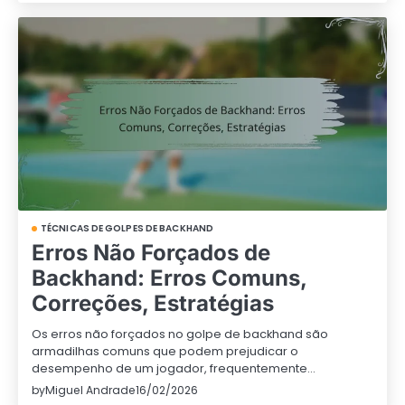
TÉCNICAS DE GOLPES DE BACKHAND
Erros Não Forçados de
Backhand: Erros Comuns,
Correções, Estratégias
Os erros não forçados no golpe de backhand são
armadilhas comuns que podem prejudicar o
desempenho de um jogador, frequentemente…
by
Miguel Andrade
16/02/2026