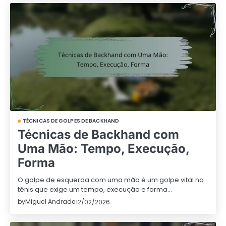
TÉCNICAS DE GOLPES DE BACKHAND
Técnicas de Backhand com
Uma Mão: Tempo, Execução,
Forma
O golpe de esquerda com uma mão é um golpe vital no
ténis que exige um tempo, execução e forma…
by
Miguel Andrade
12/02/2026