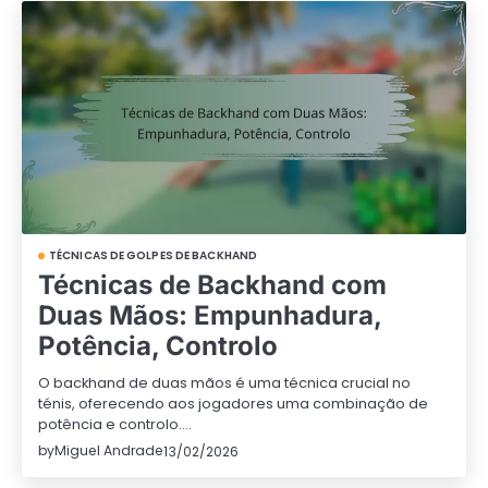
TÉCNICAS DE GOLPES DE BACKHAND
Técnicas de Backhand com
Duas Mãos: Empunhadura,
Potência, Controlo
O backhand de duas mãos é uma técnica crucial no
ténis, oferecendo aos jogadores uma combinação de
potência e controlo.…
by
Miguel Andrade
13/02/2026