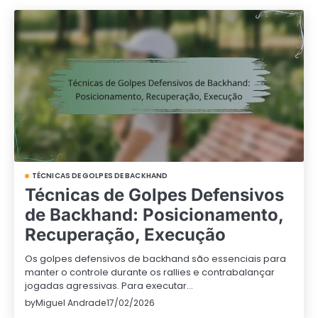
TÉCNICAS DE GOLPES DE BACKHAND
Técnicas de Golpes Defensivos
de Backhand: Posicionamento,
Recuperação, Execução
Os golpes defensivos de backhand são essenciais para
manter o controle durante os rallies e contrabalançar
jogadas agressivas. Para executar…
by
Miguel Andrade
17/02/2026