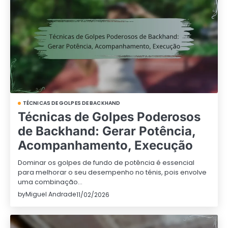
TÉCNICAS DE GOLPES DE BACKHAND
Técnicas de Golpes Poderosos
de Backhand: Gerar Potência,
Acompanhamento, Execução
Dominar os golpes de fundo de potência é essencial
para melhorar o seu desempenho no ténis, pois envolve
uma combinação…
by
Miguel Andrade
11/02/2026