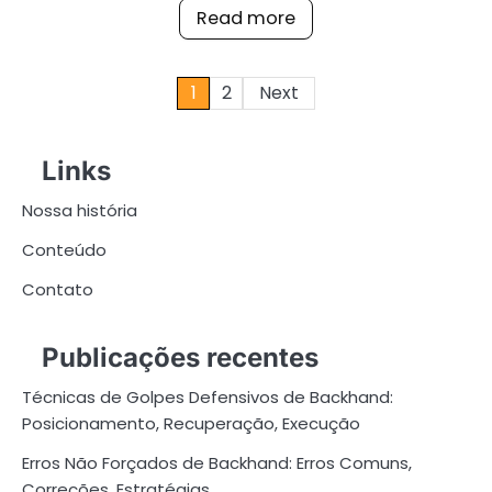
Read more
Posts
1
2
Next
pagination
Links
Nossa história
Conteúdo
Contato
Publicações recentes
Técnicas de Golpes Defensivos de Backhand:
Posicionamento, Recuperação, Execução
Erros Não Forçados de Backhand: Erros Comuns,
Correções, Estratégias