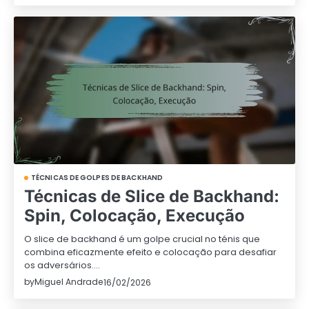
TÉCNICAS DE GOLPES DE BACKHAND
Técnicas de Slice de Backhand:
Spin, Colocação, Execução
O slice de backhand é um golpe crucial no ténis que
combina eficazmente efeito e colocação para desafiar
os adversários.…
by
Miguel Andrade
16/02/2026