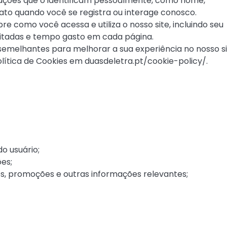
ções que o identificam pessoalmente, como nome,
to quando você se registra ou interage conosco.
 como você acessa e utiliza o nosso site, incluindo seu
isitadas e tempo gasto em cada página.
semelhantes para melhorar a sua experiência no nosso si
lítica de Cookies em duasdeletra.pt/cookie-policy/.
do usuário;
es;
, promoções e outras informações relevantes;