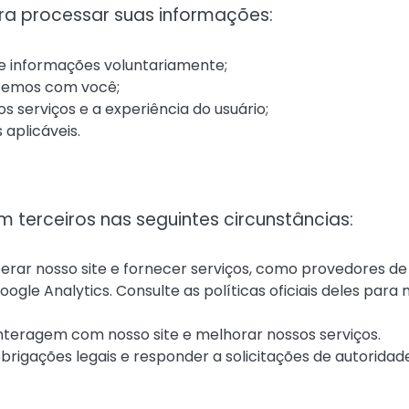
ra processar suas informações:
 informações voluntariamente;
temos com você;
 serviços e a experiência do usuário;
 aplicáveis.
terceiros nas seguintes circunstâncias:
erar nosso site e fornecer serviços, como provedores de
gle Analytics. Consulte as políticas oficiais deles para 
nteragem com nosso site e melhorar nossos serviços.
rigações legais e responder a solicitações de autoridad