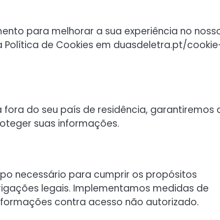
mento para melhorar a sua experiência no noss
a Política de Cookies em duasdeletra.pt/cookie
 fora do seu país de residência, garantiremos 
oteger suas informações.
o necessário para cumprir os propósitos
obrigações legais. Implementamos medidas de
formações contra acesso não autorizado.