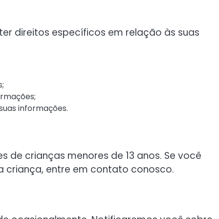
r direitos específicos em relação às suas
s;
formações;
suas informações.
s de crianças menores de 13 anos. Se você
 criança, entre em contato conosco.