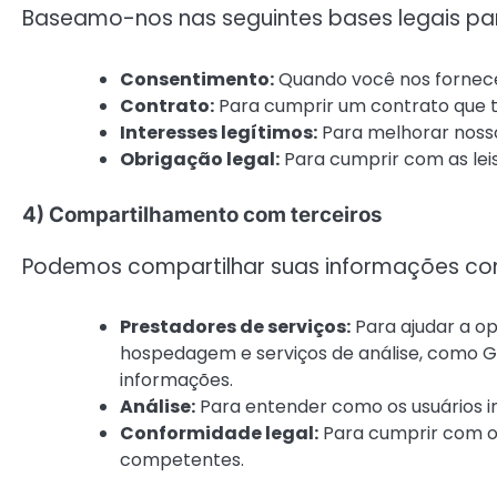
Baseamo-nos nas seguintes bases legais pa
Consentimento:
Quando você nos fornece
Contrato:
Para cumprir um contrato que 
Interesses legítimos:
Para melhorar nossos
Obrigação legal:
Para cumprir com as leis
4) Compartilhamento com terceiros
Podemos compartilhar suas informações com 
Prestadores de serviços:
Para ajudar a op
hospedagem e serviços de análise, como Goo
informações.
Análise:
Para entender como os usuários i
Conformidade legal:
Para cumprir com ob
competentes.