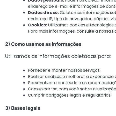
Dados pessoais:
Podemos coletar informa
endereço de e-mail e informações de conta
Dados de uso:
Coletamos informações sobre
endereço IP, tipo de navegador, páginas v
Cookies:
Utilizamos cookies e tecnologias 
Para mais informações, consulte a nossa Po
2) Como usamos as informações
Utilizamos as informações coletadas para:
Fornecer e manter nossos serviços;
Realizar análises e melhorar a experiência 
Personalizar o conteúdo e as recomendaçõ
Comunicar-se com você sobre atualizações
Cumprir obrigações legais e regulatórias.
3) Bases legais