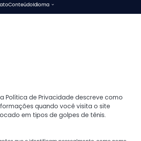
ato
Conteúdo
Idioma
ta Política de Privacidade descreve como
formações quando você visita o site
 focado em tipos de golpes de tênis.