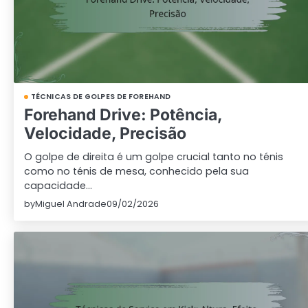
TÉCNICAS DE GOLPES DE FOREHAND
Forehand Drive: Potência,
Velocidade, Precisão
O golpe de direita é um golpe crucial tanto no ténis
como no ténis de mesa, conhecido pela sua
capacidade…
by
Miguel Andrade
09/02/2026