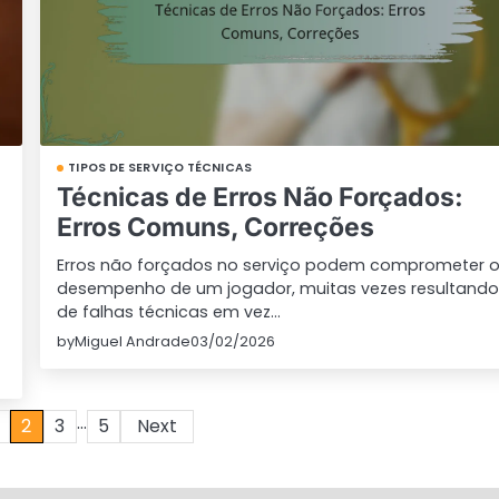
TIPOS DE SERVIÇO TÉCNICAS
Técnicas de Erros Não Forçados:
Erros Comuns, Correções
Erros não forçados no serviço podem comprometer 
desempenho de um jogador, muitas vezes resultand
de falhas técnicas em vez…
by
Miguel Andrade
03/02/2026
…
2
3
5
Next