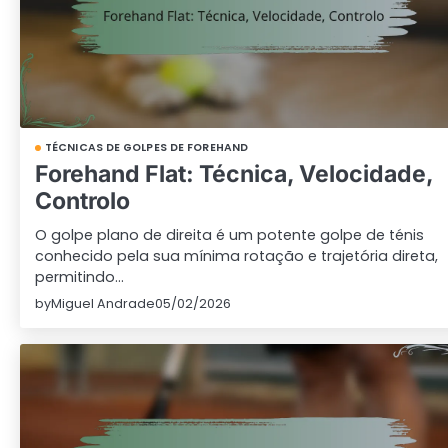
TÉCNICAS DE GOLPES DE FOREHAND
Forehand Flat: Técnica, Velocidade,
Controlo
O golpe plano de direita é um potente golpe de ténis
conhecido pela sua mínima rotação e trajetória direta,
permitindo…
by
Miguel Andrade
05/02/2026