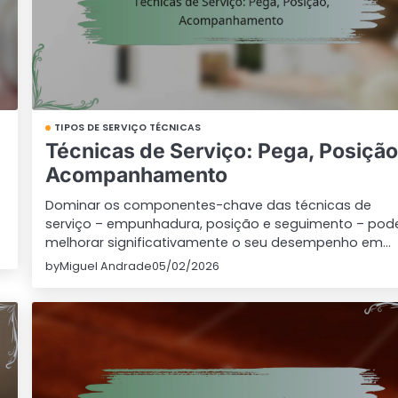
TIPOS DE SERVIÇO TÉCNICAS
Técnicas de Serviço: Pega, Posição
Acompanhamento
Dominar os componentes-chave das técnicas de
serviço – empunhadura, posição e seguimento – pod
melhorar significativamente o seu desempenho em…
by
Miguel Andrade
05/02/2026