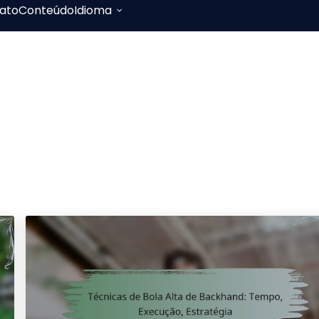
ato
Conteúdo
Idioma