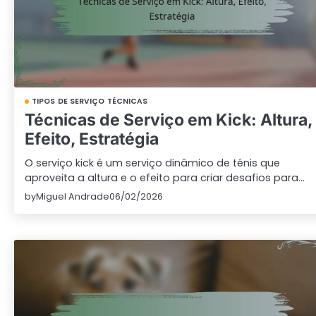
TIPOS DE SERVIÇO TÉCNICAS
Técnicas de Serviço em Kick: Altura,
Efeito, Estratégia
O serviço kick é um serviço dinâmico de ténis que
aproveita a altura e o efeito para criar desafios para…
by
Miguel Andrade
06/02/2026