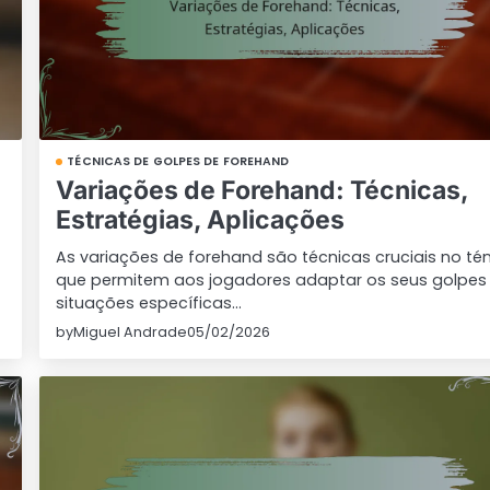
TÉCNICAS DE GOLPES DE FOREHAND
Variações de Forehand: Técnicas,
Estratégias, Aplicações
As variações de forehand são técnicas cruciais no tén
que permitem aos jogadores adaptar os seus golpes
situações específicas…
by
Miguel Andrade
05/02/2026